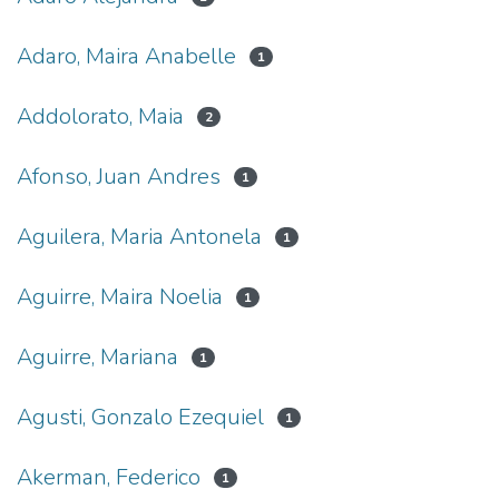
Adaro, Maira Anabelle
1
Addolorato, Maia
2
Afonso, Juan Andres
1
Aguilera, Maria Antonela
1
Aguirre, Maira Noelia
1
Aguirre, Mariana
1
Agusti, Gonzalo Ezequiel
1
Akerman, Federico
1