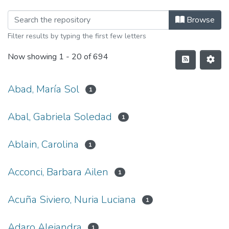
Browse
Filter results by typing the first few letters
Now showing
1 - 20 of 694
Abad, María Sol
1
Abal, Gabriela Soledad
1
Ablain, Carolina
1
Acconci, Barbara Ailen
1
Acuña Siviero, Nuria Luciana
1
Adaro Alejandra
1