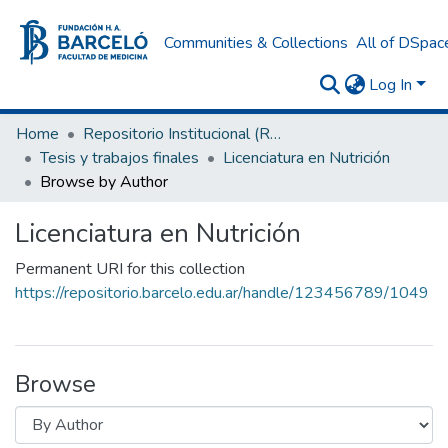
Communities & Collections
All of DSpac
Log In
Home
Repositorio Institucional (RI) del Instituto Universitario de Ciencias de la Salud Fundación H. A. Barceló
Tesis y trabajos finales
Licenciatura en Nutrición
Browse by Author
Licenciatura en Nutrición
Permanent URI for this collection
https://repositorio.barcelo.edu.ar/handle/123456789/1049
Browse